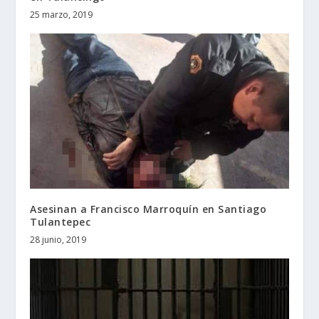
25 marzo, 2019
Asesinan a Francisco Marroquín en Santiago
Tulantepec
28 junio, 2019