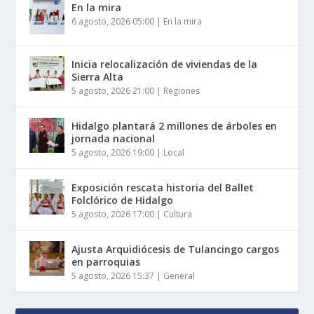
En la mira
6 agosto, 2026 05:00
|
En la mira
Inicia relocalización de viviendas de la
Sierra Alta
5 agosto, 2026 21:00
|
Regiones
Hidalgo plantará 2 millones de árboles en
jornada nacional
5 agosto, 2026 19:00
|
Local
Exposición rescata historia del Ballet
Folclórico de Hidalgo
5 agosto, 2026 17:00
|
Cultura
Ajusta Arquidiócesis de Tulancingo cargos
en parroquias
5 agosto, 2026 15:37
|
General