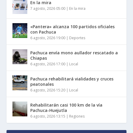
En la mira
7 agosto, 2026 05:00
|
En la mira
«Pantera» alcanza 100 partidos oficiales
con Pachuca
6 agosto, 2026 19:00
|
Deportes
Pachuca envía mono aullador rescatado a
Chiapas
6 agosto, 2026 17:00
|
Local
Pachuca rehabilitará vialidades y cruces
peatonales
6 agosto, 2026 15:20
|
Local
Rehabilitarán casi 100 km de la vía
Pachuca-Huejutla
6 agosto, 2026 13:15
|
Regiones