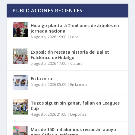
PUBLICACIONES RECIENTES
Hidalgo plantará 2 millones de árboles en
jornada nacional
5 agosto, 2026 19:00
|
Local
Exposición rescata historia del Ballet
Folclórico de Hidalgo
5 agosto, 2026 17:00
|
Cultura
En la mira
5 agosto, 2026 05:00
|
En la mira
Tuzos siguen sin ganar, fallan en Leagues
Cup
4 agosto, 2026 21:00
|
Deportes
Más de 150 mil alumnos recibirán apoyo
para útiles y uniforme