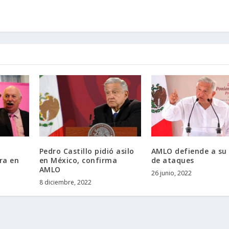
Pedro Castillo pidió asilo
AMLO defiende a su 
ra en
en México, confirma
de ataques
AMLO
26 junio, 2022
8 diciembre, 2022