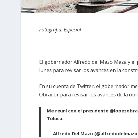
Fotografía: Especial
El gobernador Alfredo del Mazo Maza y el
lunes para revisar los avances en la const
En su cuenta de Twitter, el gobernador me
Obrador para revisar los avances de la ob
Me reuní con el presidente
@lopezobra
Toluca.
— Alfredo Del Mazo (@alfredodelmazo