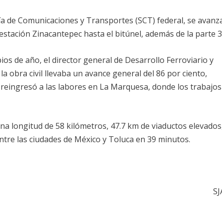
ía de Comunicaciones y Transportes (SCT) federal, se avanz
estación Zinacantepec hasta el bitúnel, además de la parte 3
pios de año, el director general de Desarrollo Ferroviario y
a obra civil llevaba un avance general del 86 por ciento,
 reingresó a las labores en La Marquesa, donde los trabajos
na longitud de 58 kilómetros, 47.7 km de viaductos elevados
entre las ciudades de México y Toluca en 39 minutos.
SJ