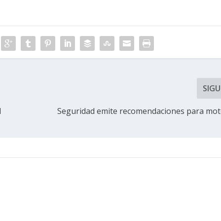
SIGU
l
Seguridad emite recomendaciones para moto