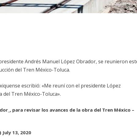
 presidente Andrés Manuel López Obrador, se reunieron est
rucción del Tren México-Toluca.
xiquense escribió: «Me reuní con el presidente López
ra del Tren México-Toluca».
dor_
, para revisar los avances de la obra del Tren México –
)
July 13, 2020