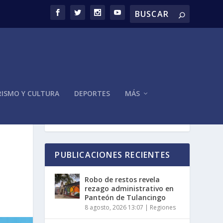
ISMO Y CULTURA
DEPORTES
MÁS
PUBLICACIONES RECIENTES
Robo de restos revela
rezago administrativo en
Panteón de Tulancingo
8 agosto, 2026 13:07
|
Regiones