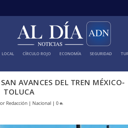
LOCAL
CÍRCULO ROJO
ECONOMÍA
SEGURIDAD
TUR
ISAN AVANCES DEL TREN MÉXICO-
TOLUCA
por
Redacción
|
Nacional
|
0