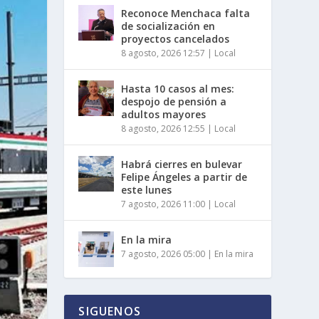
Reconoce Menchaca falta
de socialización en
proyectos cancelados
8 agosto, 2026 12:57
|
Local
Hasta 10 casos al mes:
despojo de pensión a
adultos mayores
8 agosto, 2026 12:55
|
Local
Habrá cierres en bulevar
Felipe Ángeles a partir de
este lunes
7 agosto, 2026 11:00
|
Local
En la mira
7 agosto, 2026 05:00
|
En la mira
SIGUENOS