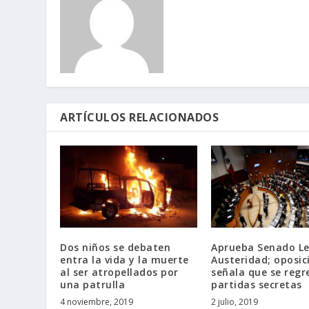
ARTÍCULOS RELACIONADOS
Dos niños se debaten
Aprueba Senado Le
entra la vida y la muerte
Austeridad; oposic
al ser atropellados por
señala que se regr
una patrulla
partidas secretas
4 noviembre, 2019
2 julio, 2019