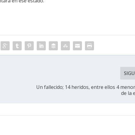
ntara en ese estado.
SIGU
Un fallecido; 14 heridos, entre ellos 4 meno
de la 