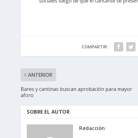
sociales luego de que el cantante se prese
COMPARTIR:
ANTERIOR
Bares y cantinas buscan aprobación para mayor
aforo
SOBRE EL AUTOR
Redacción