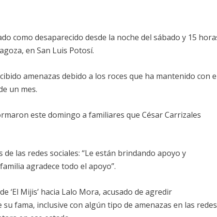
tado como desaparecido desde la noche del sábado y 15 hora
agoza, en San Luis Potosí.
 recibido amenazas debido a los roces que ha mantenido con e
de un mes.
ormaron este domingo a familiares que César Carrizales
s de las redes sociales: “Le están brindando apoyo y
amilia agradece todo el apoyo”.
de ‘El Mijis’ hacia Lalo Mora, acusado de agredir
su fama, inclusive con algún tipo de amenazas en las rede