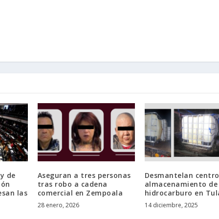
y de
Aseguran a tres personas
Desmantelan centro
ión
tras robo a cadena
almacenamiento de
esan las
comercial en Zempoala
hidrocarburo en Tul
28 enero, 2026
14 diciembre, 2025