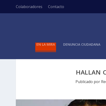
Colaboradores
Contacto
EN LA MIRA
DENUNCIA CIUDADANA
HALLAN CO
Publicado por
Re