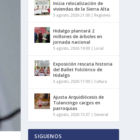
Inicia relocalización de
viviendas de la Sierra Alta
5 agosto, 2026 21:00
|
Regiones
Hidalgo plantará 2
millones de árboles en
jornada nacional
5 agosto, 2026 19:00
|
Local
Exposición rescata historia
del Ballet Folclórico de
Hidalgo
5 agosto, 2026 17:00
|
Cultura
Ajusta Arquidiócesis de
Tulancingo cargos en
parroquias
5 agosto, 2026 15:37
|
General
SIGUENOS