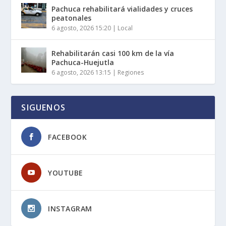
Pachuca rehabilitará vialidades y cruces
peatonales
6 agosto, 2026 15:20
|
Local
Rehabilitarán casi 100 km de la vía
Pachuca-Huejutla
6 agosto, 2026 13:15
|
Regiones
SIGUENOS
FACEBOOK
YOUTUBE
INSTAGRAM