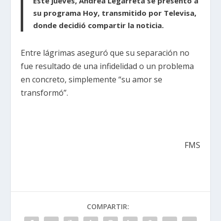
Este jueves, Andrea Legarreta se presentó a
su programa Hoy, transmitido por Televisa,
donde decidió compartir la noticia.
Entre lágrimas aseguró que su separación no
fue resultado de una infidelidad o un problema
en concreto, simplemente “su amor se
transformó”.
FMS
COMPARTIR: