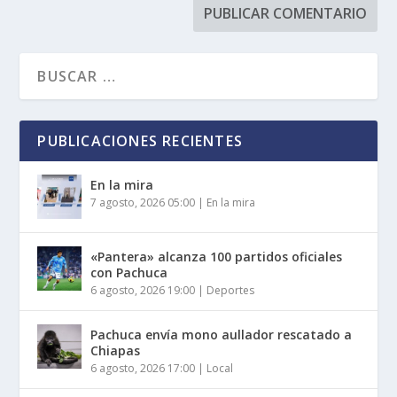
PUBLICACIONES RECIENTES
En la mira
7 agosto, 2026 05:00
|
En la mira
«Pantera» alcanza 100 partidos oficiales
con Pachuca
6 agosto, 2026 19:00
|
Deportes
Pachuca envía mono aullador rescatado a
Chiapas
6 agosto, 2026 17:00
|
Local