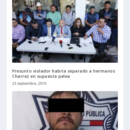
Presunto violador habría separado a hermanos
Charrez en supuesta pelea
23 septiembre, 2019