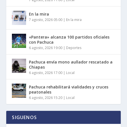
En la mira
7 agosto, 2026 05:00
|
En la mira
«Pantera» alcanza 100 partidos oficiales
con Pachuca
6 agosto, 2026 19:00
|
Deportes
Pachuca envía mono aullador rescatado a
Chiapas
6 agosto, 2026 17:00
|
Local
Pachuca rehabilitará vialidades y cruces
peatonales
6 agosto, 2026 15:20
|
Local
SIGUENOS