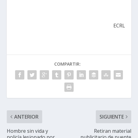
ECRL
COMPARTIR:
ANTERIOR
SIGUIENTE
Hombre sin vida y
Retiran material
policía lesionado por
publicitario de puente