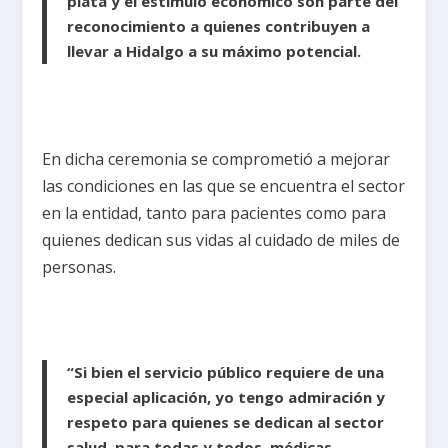
plata y el estímulo económico son parte del
reconocimiento a quienes contribuyen a
llevar a Hidalgo a su máximo potencial.
En dicha ceremonia se comprometió a mejorar
las condiciones en las que se encuentra el sector
en la entidad, tanto para pacientes como para
quienes dedican sus vidas al cuidado de miles de
personas.
“Si bien el servicio público requiere de una
especial aplicación, yo tengo admiración y
respeto para quienes se dedican al sector
salud, para todas y todos, médicas,