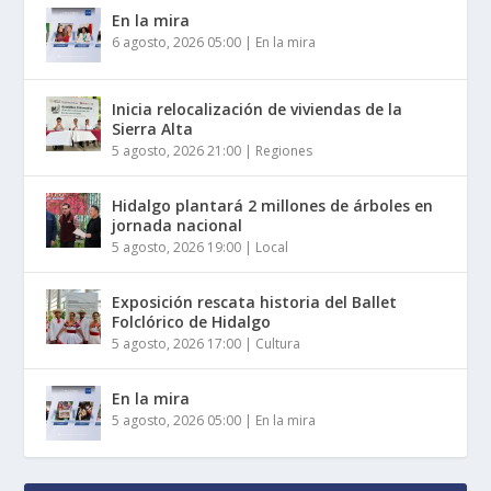
En la mira
6 agosto, 2026 05:00
|
En la mira
Inicia relocalización de viviendas de la
Sierra Alta
5 agosto, 2026 21:00
|
Regiones
Hidalgo plantará 2 millones de árboles en
jornada nacional
5 agosto, 2026 19:00
|
Local
Exposición rescata historia del Ballet
Folclórico de Hidalgo
5 agosto, 2026 17:00
|
Cultura
En la mira
5 agosto, 2026 05:00
|
En la mira