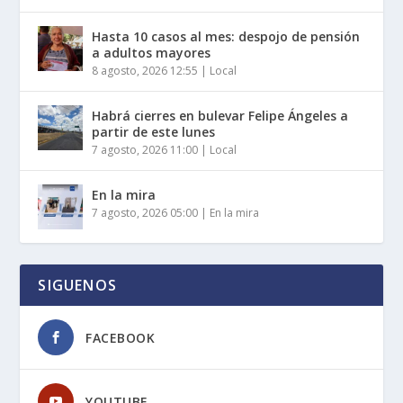
Hasta 10 casos al mes: despojo de pensión
a adultos mayores
8 agosto, 2026 12:55
|
Local
Habrá cierres en bulevar Felipe Ángeles a
partir de este lunes
7 agosto, 2026 11:00
|
Local
En la mira
7 agosto, 2026 05:00
|
En la mira
SIGUENOS
FACEBOOK
YOUTUBE