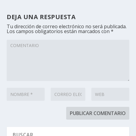
DEJA UNA RESPUESTA
Tu dirección de correo electrónico no será publicada.
Los campos obligatorios están marcados con
*