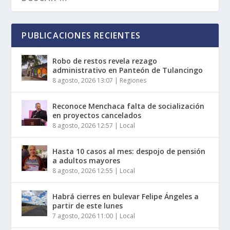
PUBLICACIONES RECIENTES
Robo de restos revela rezago
administrativo en Panteón de Tulancingo
8 agosto, 2026 13:07
|
Regiones
Reconoce Menchaca falta de socialización
en proyectos cancelados
8 agosto, 2026 12:57
|
Local
Hasta 10 casos al mes: despojo de pensión
a adultos mayores
8 agosto, 2026 12:55
|
Local
Habrá cierres en bulevar Felipe Ángeles a
partir de este lunes
7 agosto, 2026 11:00
|
Local