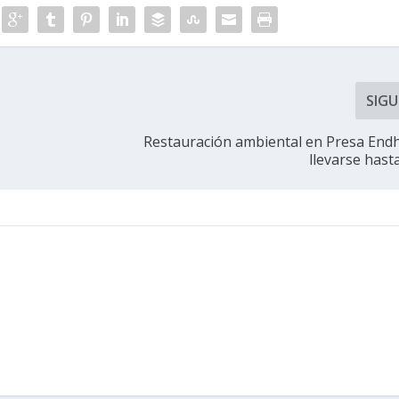
SIGU
Restauración ambiental en Presa End
llevarse hast