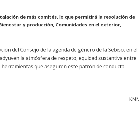
talación de más comités, lo que permitirá la resolución de
enestar y producción, Comunidades en el exterior,
lación del Consejo de la agenda de género de la Sebiso, en el
oadyuven la atmósfera de respeto, equidad sustantiva entre
s herramientas que aseguren este patrón de conducta.
KN