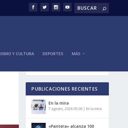
ISMO Y CULTURA
DEPORTES
MÁS
PUBLICACIONES RECIENTES
En la mira
7 agosto, 2026 05:00
|
En la mira
«Pantera» alcanza 100