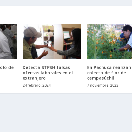
olo de
Detecta STPSH falsas
En Pachuca realizan
ofertas laborales en el
colecta de flor de
extranjero
cempasúchil
24 febrero, 2024
7 noviembre, 2023