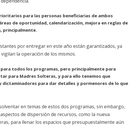
 dependencia.
rioritarios para las personas beneficiarias de ambos
reas de oportunidad, calendarización, mejora en reglas de
n, principalmente.
stantes por entregar en este año están garantizados, ya
vigilan la operación de los mismos.
al para todos los programas, pero principalmente para
star para Madres Solteras, y para ello tenemos que
y dictaminadores para dar detalles y pormenores de lo que
solventar en temas de estos dos programas, sin embargo,
aspectos de dispersión de recursos, como la nueva
eras, para llenar los espacios que presupuestalmente aún