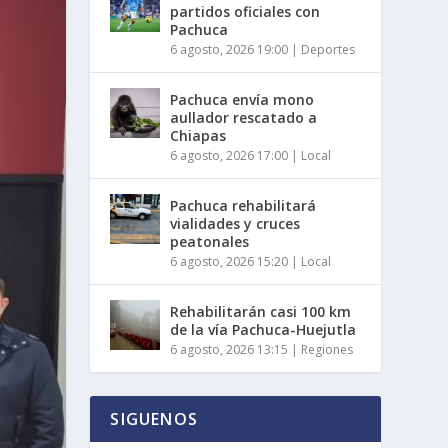
partidos oficiales con
Pachuca
6 agosto, 2026 19:00
|
Deportes
Pachuca envía mono
aullador rescatado a
Chiapas
6 agosto, 2026 17:00
|
Local
Pachuca rehabilitará
vialidades y cruces
peatonales
6 agosto, 2026 15:20
|
Local
Rehabilitarán casi 100 km
de la vía Pachuca-Huejutla
6 agosto, 2026 13:15
|
Regiones
SIGUENOS