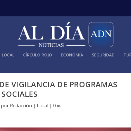
LOCAL
CÍRCULO ROJO
ECONOMÍA
SEGURIDAD
TUR
DE VIGILANCIA DE PROGRAMAS
SOCIALES
o por
Redacción
|
Local
|
0