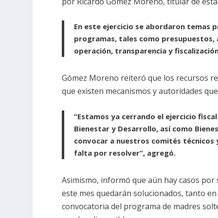
por Ricardo Gómez Moreno, titular de esta
En este ejercicio se abordaron temas p
programas, tales como presupuestos, á
operación, transparencia y fiscalizació
Gómez Moreno reiteró que los recursos re
que existen mecanismos y autoridades que 
“Estamos ya cerrando el ejercicio fisc
Bienestar y Desarrollo, así como Biene
convocar a nuestros comités técnicos 
falta por resolver”, agregó.
Asimismo, informó que aún hay casos por 
este mes quedarán solucionados, tanto en 
convocatoria del programa de madres solt