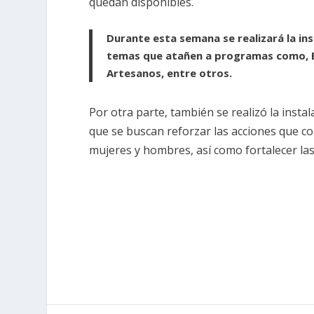
quedan disponibles.
Durante esta semana se realizará la ins
temas que atañen a programas como, Bi
Artesanos, entre otros.
Por otra parte, también se realizó la insta
que se buscan reforzar las acciones que c
mujeres y
hombres, así como fortalecer la