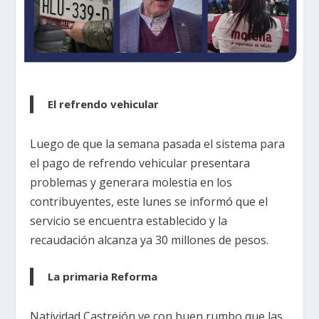
El refrendo vehicular
Luego de que la semana pasada el sistema para
el pago de refrendo vehicular presentara
problemas y generara molestia en los
contribuyentes, este lunes se informó que el
servicio se encuentra establecido y la
recaudación alcanza ya 30 millones de pesos.
La primaria Reforma
Natividad Castrejón ve con buen rumbo que las