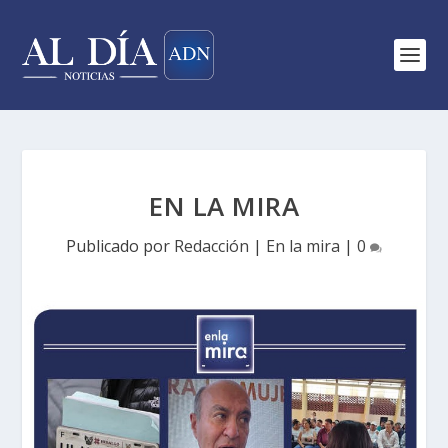
EN LA MIRA
Publicado por
Redacción
|
En la mira
|
0