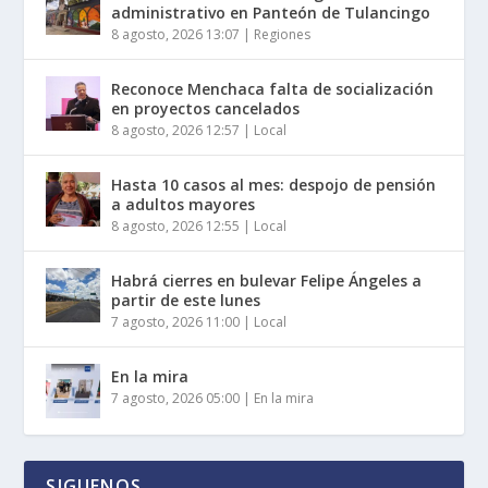
administrativo en Panteón de Tulancingo
8 agosto, 2026 13:07
|
Regiones
Reconoce Menchaca falta de socialización
en proyectos cancelados
8 agosto, 2026 12:57
|
Local
Hasta 10 casos al mes: despojo de pensión
a adultos mayores
8 agosto, 2026 12:55
|
Local
Habrá cierres en bulevar Felipe Ángeles a
partir de este lunes
7 agosto, 2026 11:00
|
Local
En la mira
7 agosto, 2026 05:00
|
En la mira
SIGUENOS