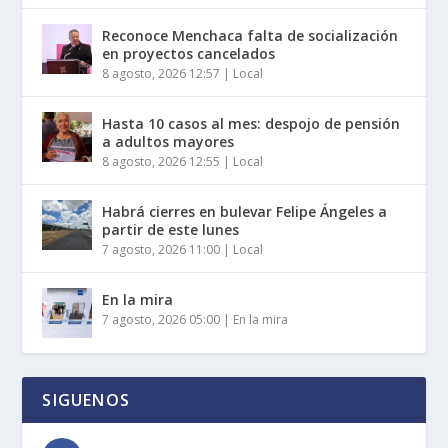
Reconoce Menchaca falta de socialización
en proyectos cancelados
8 agosto, 2026 12:57
|
Local
Hasta 10 casos al mes: despojo de pensión
a adultos mayores
8 agosto, 2026 12:55
|
Local
Habrá cierres en bulevar Felipe Ángeles a
partir de este lunes
7 agosto, 2026 11:00
|
Local
En la mira
7 agosto, 2026 05:00
|
En la mira
SIGUENOS