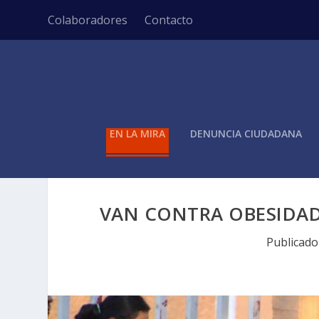
Colaboradores
Contacto
EN LA MIRA
DENUNCIA CIUDADANA
VAN CONTRA OBESIDAD 
Publicad