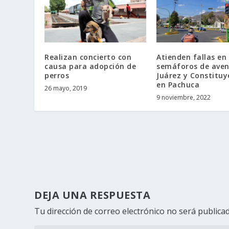
Realizan concierto con
Atienden fallas en
causa para adopción de
semáforos de aven
perros
Juárez y Constituy
en Pachuca
26 mayo, 2019
9 noviembre, 2022
DEJA UNA RESPUESTA
Tu dirección de correo electrónico no será publicad