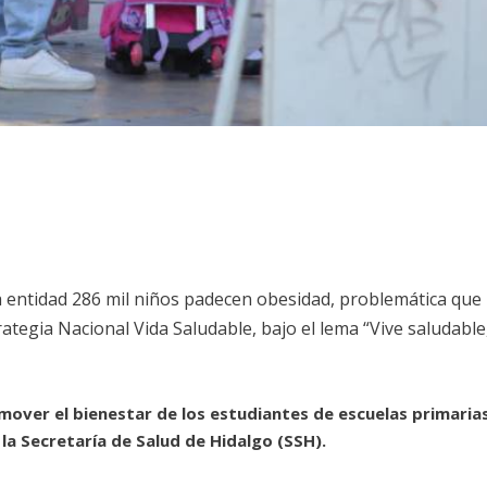
 entidad 286 mil niños padecen obesidad, problemática que
ategia Nacional Vida Saludable, bajo el lema “Vive saludable
omover el bienestar de los estudiantes de escuelas primaria
e la Secretaría de Salud de Hidalgo (SSH).