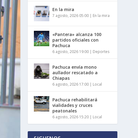
En la mira
7 agosto, 2026 05:00
|
En la mira
«Pantera» alcanza 100
partidos oficiales con
Pachuca
6 agosto, 2026 19:00
|
Deportes
Pachuca envía mono
aullador rescatado a
Chiapas
6 agosto, 2026 17:00
|
Local
Pachuca rehabilitará
vialidades y cruces
peatonales
6 agosto, 2026 15:20
|
Local