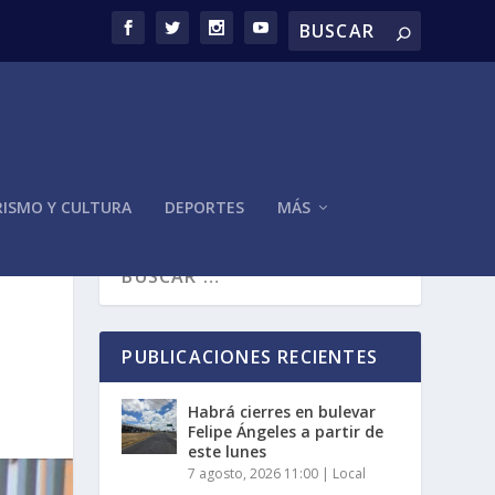
ISMO Y CULTURA
DEPORTES
MÁS
PUBLICACIONES RECIENTES
Habrá cierres en bulevar
Felipe Ángeles a partir de
este lunes
7 agosto, 2026 11:00
|
Local