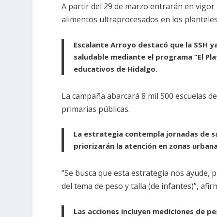
A partir del 29 de marzo entrarán en vigor
alimentos ultraprocesados en los planteles
Escalante Arroyo destacó que la SSH ya
saludable mediante el programa “El Pla
educativos de Hidalgo.
La campaña abarcará 8 mil 500 escuelas del
primarias públicas.
La estrategia contempla jornadas de s
priorizarán la atención en zonas urbana
“Se busca que esta estrategia nos ayude, 
del tema de peso y talla (de infantes)”, afir
Las acciones incluyen mediciones de pes