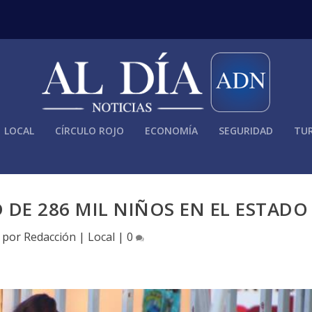
LOCAL
CÍRCULO ROJO
ECONOMÍA
SEGURIDAD
TUR
DE 286 MIL NIÑOS EN EL ESTADO
o por
Redacción
|
Local
|
0