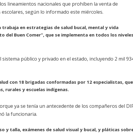
 los lineamientos nacionales que prohíben la venta de
 escolares, según lo informado este miércoles.
 trabaja en estrategias de salud bucal, mental y vida
to del Buen Comer”, que se implementa en todos los nivele
 sistema público y privado en el estado, incluyendo 2 mil 93
alud con 18 brigadas conformadas por 12 especialistas, qu
s, rurales y escuelas indígenas.
porque ya se tenía un antecedente de los compañeros del DI
mó la funcionaria.
o y talla, exámenes de salud visual y bucal, y pláticas sobr