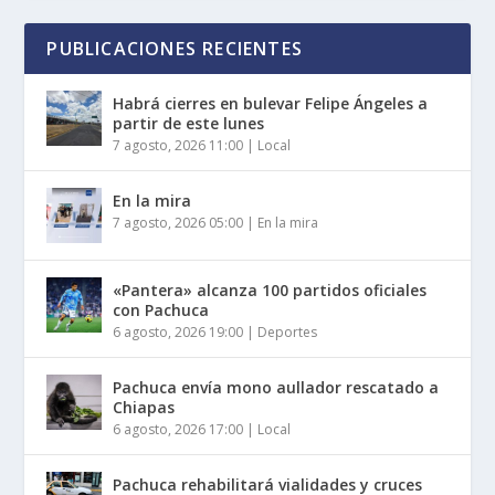
PUBLICACIONES RECIENTES
Habrá cierres en bulevar Felipe Ángeles a
partir de este lunes
7 agosto, 2026 11:00
|
Local
En la mira
7 agosto, 2026 05:00
|
En la mira
«Pantera» alcanza 100 partidos oficiales
con Pachuca
6 agosto, 2026 19:00
|
Deportes
Pachuca envía mono aullador rescatado a
Chiapas
6 agosto, 2026 17:00
|
Local
Pachuca rehabilitará vialidades y cruces