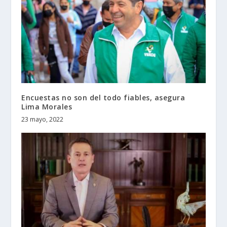
Encuestas no son del todo fiables, asegura
Lima Morales
23 mayo, 2022