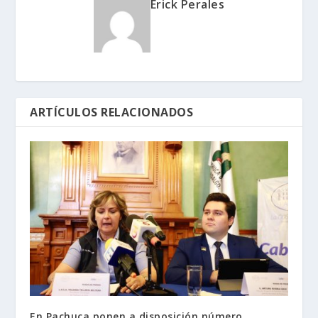
Erick Perales
ARTÍCULOS RELACIONADOS
En Pachuca ponen a disposición número