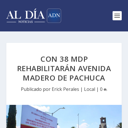
CON 38 MDP
REHABILITARÁN AVENIDA
MADERO DE PACHUCA
Publicado por
Erick Perales
|
Local
|
0