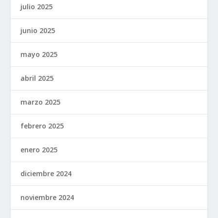
julio 2025
junio 2025
mayo 2025
abril 2025
marzo 2025
febrero 2025
enero 2025
diciembre 2024
noviembre 2024