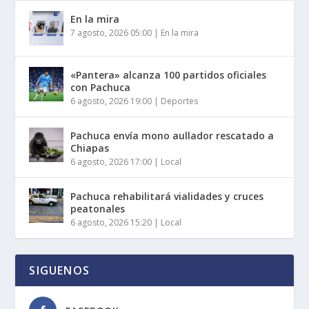
En la mira
7 agosto, 2026 05:00
|
En la mira
«Pantera» alcanza 100 partidos oficiales
con Pachuca
6 agosto, 2026 19:00
|
Deportes
Pachuca envía mono aullador rescatado a
Chiapas
6 agosto, 2026 17:00
|
Local
Pachuca rehabilitará vialidades y cruces
peatonales
6 agosto, 2026 15:20
|
Local
SIGUENOS