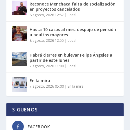
Reconoce Menchaca falta de socialización
en proyectos cancelados
8 agosto, 2026 12:57
|
Local
Hasta 10 casos al mes: despojo de pensión
a adultos mayores
8 agosto, 2026 12:55
|
Local
Habrá cierres en bulevar Felipe Ángeles a
partir de este lunes
7 agosto, 2026 11:00
|
Local
En la mira
7 agosto, 2026 05:00
|
En la mira
SIGUENOS
FACEBOOK