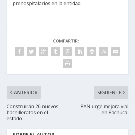
prehospitalarios en la entidad.
COMPARTIR:
ANTERIOR
SIGUIENTE
Construirán 26 nuevos
PAN urge mejora vial
bachilleratos en el
en Pachuca
estado
SOBRE EL AUTOR