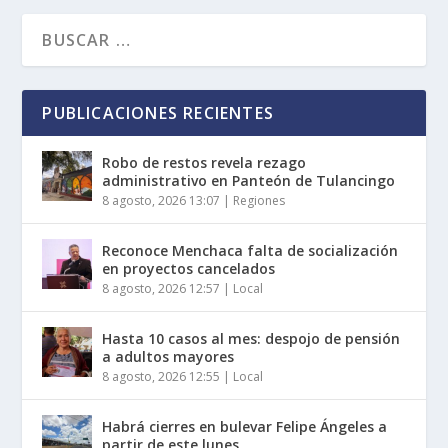
PUBLICACIONES RECIENTES
Robo de restos revela rezago
administrativo en Panteón de Tulancingo
8 agosto, 2026 13:07
|
Regiones
Reconoce Menchaca falta de socialización
en proyectos cancelados
8 agosto, 2026 12:57
|
Local
Hasta 10 casos al mes: despojo de pensión
a adultos mayores
8 agosto, 2026 12:55
|
Local
Habrá cierres en bulevar Felipe Ángeles a
partir de este lunes