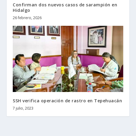
Confirman dos nuevos casos de sarampión en
Hidalgo
26 febrero, 2026
SSH verifica operación de rastro en Tepehuacán
7 julio, 2023