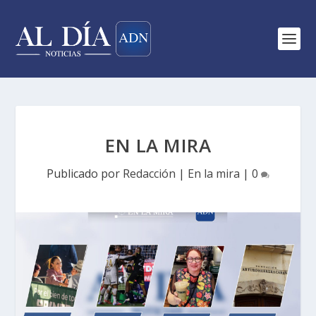
EN LA MIRA
Publicado por
Redacción
|
En la mira
|
0