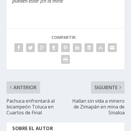
pueden estar ¡En la mira!
COMPARTIR:
ANTERIOR
SIGUIENTE
Pachuca enfrentará al
Hallan sin vida a minero
bicampeón Toluca en
de Zimapán en mina de
Cuartos de Final
Sinaloa
SOBRE EL AUTOR