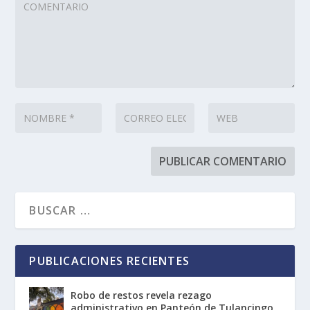
PUBLICACIONES RECIENTES
Robo de restos revela rezago
administrativo en Panteón de Tulancingo