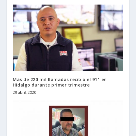
Más de 220 mil llamadas recibió el 911 en
Hidalgo durante primer trimestre
29 abril, 2020