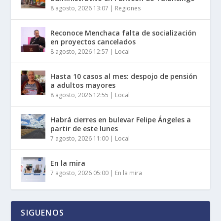
8 agosto, 2026 13:07
|
Regiones
Reconoce Menchaca falta de socialización
en proyectos cancelados
8 agosto, 2026 12:57
|
Local
Hasta 10 casos al mes: despojo de pensión
a adultos mayores
8 agosto, 2026 12:55
|
Local
Habrá cierres en bulevar Felipe Ángeles a
partir de este lunes
7 agosto, 2026 11:00
|
Local
En la mira
7 agosto, 2026 05:00
|
En la mira
SIGUENOS