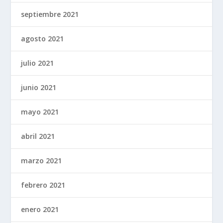
septiembre 2021
agosto 2021
julio 2021
junio 2021
mayo 2021
abril 2021
marzo 2021
febrero 2021
enero 2021