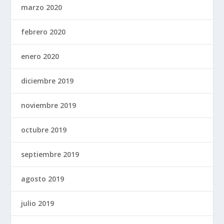
marzo 2020
febrero 2020
enero 2020
diciembre 2019
noviembre 2019
octubre 2019
septiembre 2019
agosto 2019
julio 2019