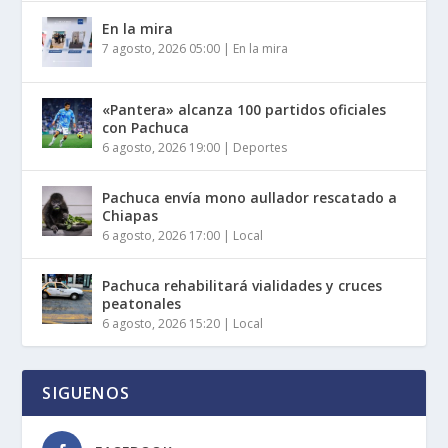
En la mira
7 agosto, 2026 05:00
|
En la mira
«Pantera» alcanza 100 partidos oficiales
con Pachuca
6 agosto, 2026 19:00
|
Deportes
Pachuca envía mono aullador rescatado a
Chiapas
6 agosto, 2026 17:00
|
Local
Pachuca rehabilitará vialidades y cruces
peatonales
6 agosto, 2026 15:20
|
Local
SIGUENOS