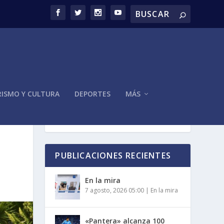
ISMO Y CULTURA
DEPORTES
MÁS
PUBLICACIONES RECIENTES
En la mira
7 agosto, 2026 05:00
|
En la mira
«Pantera» alcanza 100