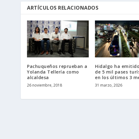
ARTÍCULOS RELACIONADOS
Pachuqueños reprueban a
Hidalgo ha emitid
Yolanda Tellería como
de 5 mil pases turí
alcaldesa
en los últimos 3 m
26 noviembre, 2018
31 marzo, 2026