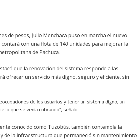
ones de pesos, Julio Menchaca puso en marcha el nuevo
contará con una flota de 140 unidades para mejorar la
 metropolitana de Pachuca.
stacó que la renovación del sistema responde a las
á ofrecer un servicio más digno, seguro y eficiente, sin
reocupaciones de los usuarios y tener un sistema digno, un
e lo que se venía cobrando”, señaló.
rmente conocido como Tuzobús, también contempla la
es y de la infraestructura que permaneció sin mantenimiento