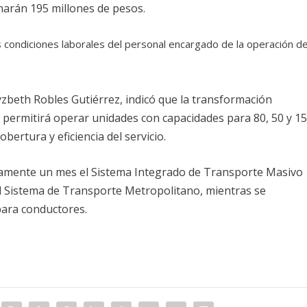
narán 195 millones de pesos.
 condiciones laborales del personal encargado de la operación de
yzbeth Robles Gutiérrez, indicó que la transformación
 permitirá operar unidades con capacidades para 80, 50 y 1
bertura y eficiencia del servicio.
damente un mes el Sistema Integrado de Transporte Masivo
el Sistema de Transporte Metropolitano, mientras se
para conductores.