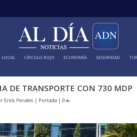
LOCAL
CÍRCULO ROJO
ECONOMÍA
SEGURIDAD
TUR
EMA DE TRANSPORTE CON 730 MDP
or
Erick Perales
|
Portada
|
0