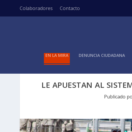
Colaboradores
Contacto
EN LA MIRA
DENUNCIA CIUDADANA
LE APUESTAN AL SIST
Publicado p