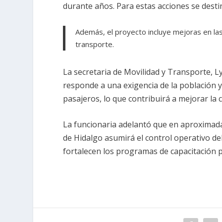
durante años. Para estas acciones se desti
Además, el proyecto incluye mejoras en las
transporte.
La secretaria de Movilidad y Transporte, L
responde a una exigencia de la población y
pasajeros, lo que contribuirá a mejorar la co
La funcionaria adelantó que en aproxima
de Hidalgo asumirá el control operativo d
fortalecen los programas de capacitación 