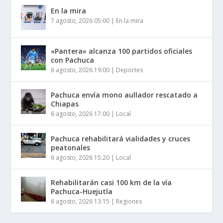
En la mira
7 agosto, 2026 05:00
|
En la mira
«Pantera» alcanza 100 partidos oficiales
con Pachuca
6 agosto, 2026 19:00
|
Deportes
Pachuca envía mono aullador rescatado a
Chiapas
6 agosto, 2026 17:00
|
Local
Pachuca rehabilitará vialidades y cruces
peatonales
6 agosto, 2026 15:20
|
Local
Rehabilitarán casi 100 km de la vía
Pachuca-Huejutla
6 agosto, 2026 13:15
|
Regiones