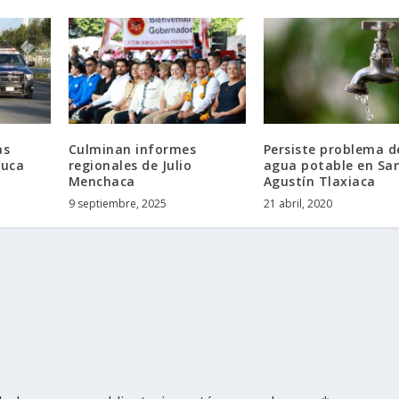
as
Culminan informes
Persiste problema d
yuca
regionales de Julio
agua potable en Sa
Menchaca
Agustín Tlaxiaca
9 septiembre, 2025
21 abril, 2020