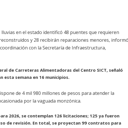
lluvias en el estado identificó 48 puentes que requieren
 reconstruidos y 28 recibirán reparaciones menores, inform
n coordinación con la
Secretaría de Infraestructura,
neral de Carreteras Alimentadoras del Centro SICT, señaló
n esta semana en 16 municipios.
ispone de 4 mil 980 millones de pesos para atender la
 ocasionada por la vaguada monzónica.
ara 2026, se contemplan 126 licitaciones; 125 ya fueron
so de revisión. En total, se proyectan 99 contratos para