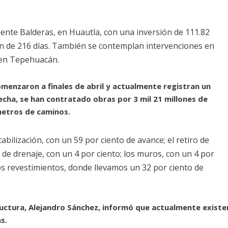
uente Balderas, en Huautla, con una inversión de 111.82
ón de 216 días. También se contemplan intervenciones en
, en Tepehuacán.
omenzaron a finales de abril y actualmente registran un
fecha, se han contratado obras por 3 mil 21 millones de
ómetros de caminos.
abilización, con un 59 por ciento de avance; el retiro de
 de drenaje, con un 4 por ciento; los muros, con un 4 por
 los revestimientos, donde llevamos un 32 por ciento de
tructura, Alejandro Sánchez, informó que actualmente existe
s.