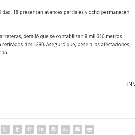
talidad, 18 presentan avances parciales y ocho permanecen
rreteras, detalló que se contabilizan 8 mil 610 metros
n retirados 4 mil 280. Aseguró que, pese a las afectaciones,
ada.
KN