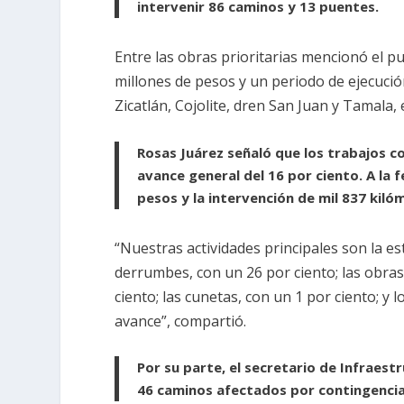
intervenir 86 caminos y 13 puentes.
Entre las obras prioritarias mencionó el p
millones de pesos y un periodo de ejecuci
Zicatlán, Cojolite, dren San Juan y Tamala
Rosas Juárez señaló que los trabajos c
avance general del 16 por ciento. A la 
pesos y la intervención de mil 837 kil
“Nuestras actividades principales son la est
derrumbes, con un 26 por ciento; las obras
ciento; las cunetas, con un 1 por ciento; y
avance”, compartió.
Por su parte, el secretario de Infraes
46 caminos afectados por contingencia