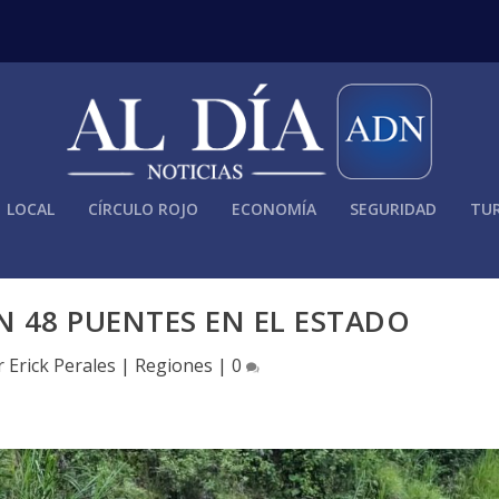
LOCAL
CÍRCULO ROJO
ECONOMÍA
SEGURIDAD
TUR
 48 PUENTES EN EL ESTADO
r
Erick Perales
|
Regiones
|
0