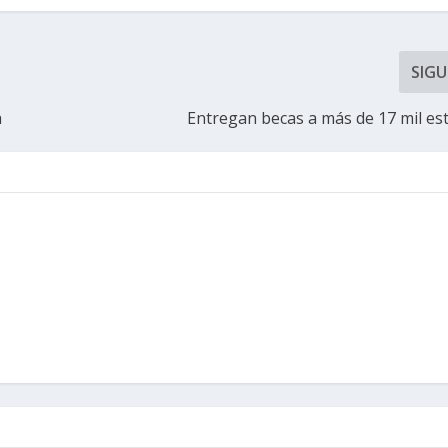
SIGU
a
Entregan becas a más de 17 mil es