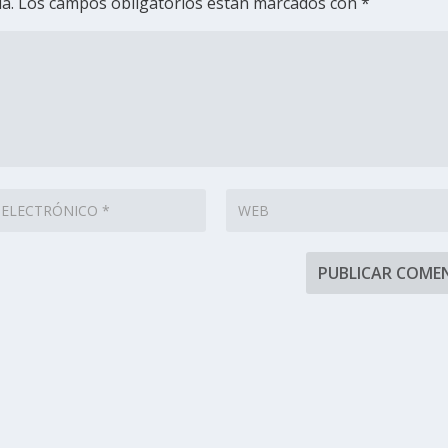
a.
Los campos obligatorios están marcados con
*