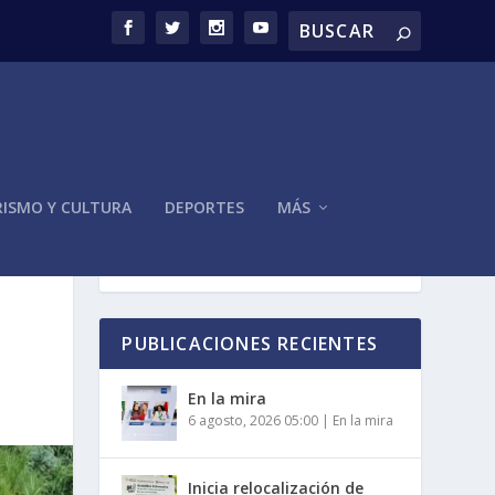
ISMO Y CULTURA
DEPORTES
MÁS
PUBLICACIONES RECIENTES
En la mira
6 agosto, 2026 05:00
|
En la mira
Inicia relocalización de