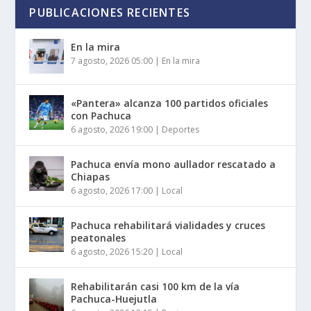
PUBLICACIONES RECIENTES
En la mira
7 agosto, 2026 05:00
|
En la mira
«Pantera» alcanza 100 partidos oficiales
con Pachuca
6 agosto, 2026 19:00
|
Deportes
Pachuca envía mono aullador rescatado a
Chiapas
6 agosto, 2026 17:00
|
Local
Pachuca rehabilitará vialidades y cruces
peatonales
6 agosto, 2026 15:20
|
Local
Rehabilitarán casi 100 km de la vía
Pachuca-Huejutla