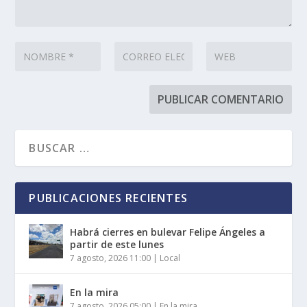
PUBLICACIONES RECIENTES
Habrá cierres en bulevar Felipe Ángeles a
partir de este lunes
7 agosto, 2026 11:00
|
Local
En la mira
7 agosto, 2026 05:00
|
En la mira