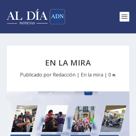
EN LA MIRA
Publicado por
Redacción
|
En la mira
|
0