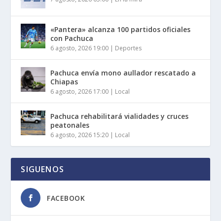
«Pantera» alcanza 100 partidos oficiales
con Pachuca
6 agosto, 2026 19:00
|
Deportes
Pachuca envía mono aullador rescatado a
Chiapas
6 agosto, 2026 17:00
|
Local
Pachuca rehabilitará vialidades y cruces
peatonales
6 agosto, 2026 15:20
|
Local
SIGUENOS
FACEBOOK