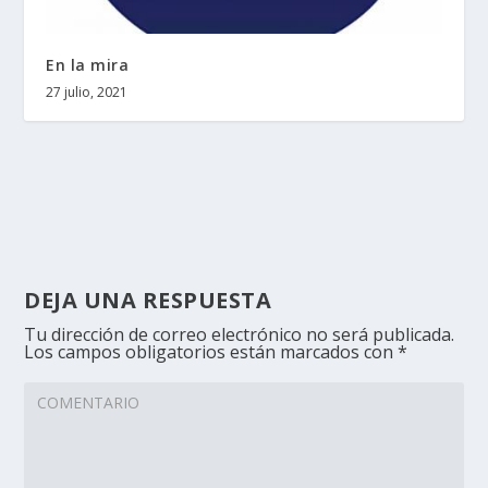
En la mira
27 julio, 2021
DEJA UNA RESPUESTA
Tu dirección de correo electrónico no será publicada.
Los campos obligatorios están marcados con
*