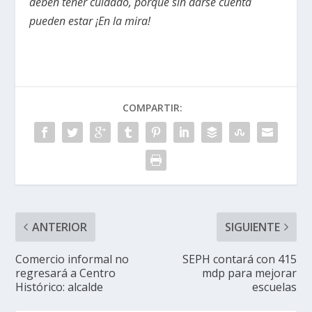
deben tener cuidado, porque sin darse cuenta
pueden estar ¡En la mira!
COMPARTIR:
ANTERIOR
SIGUIENTE
Comercio informal no
SEPH contará con 415
regresará a Centro
mdp para mejorar
Histórico: alcalde
escuelas