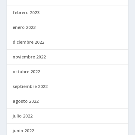
febrero 2023
enero 2023
diciembre 2022
noviembre 2022
octubre 2022
septiembre 2022
agosto 2022
julio 2022
junio 2022