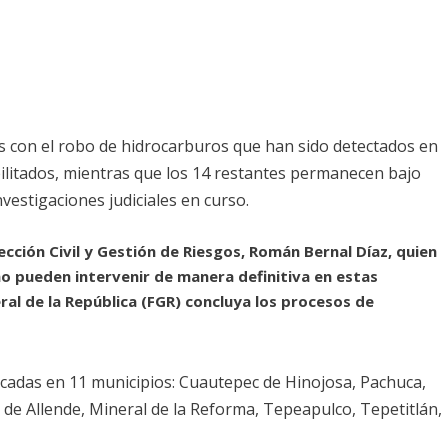
os con el robo de hidrocarburos que han sido detectados en
ilitados, mientras que los 14 restantes permanecen bajo
estigaciones judiciales en curso.
ección Civil y Gestión de Riesgos, Román Bernal Díaz, quien
no pueden intervenir de manera definitiva en estas
ral de la República (FGR) concluya los procesos de
icadas en 11 municipios: Cuautepec de Hinojosa, Pachuca,
a de Allende, Mineral de la Reforma, Tepeapulco, Tepetitlán,