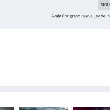
SIGU
l
Avala Congreso nueva Ley del 