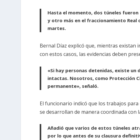
Hasta el momento, dos túneles fueron 
y otro más en el fraccionamiento Real d
martes.
Bernal Díaz explicó que, mientras existan 
con estos casos, las evidencias deben pres
«Si hay personas detenidas, existe un
intactas. Nosotros, como Protección Civ
permanente», señaló.
El funcionario indicó que los trabajos pa
se desarrollan de manera coordinada con l
Añadió que varios de estos túneles atr
por lo que antes de su clausura defini