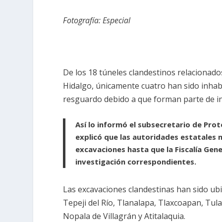
Fotografía: Especial
De los 18 túneles clandestinos relacionad
Hidalgo, únicamente cuatro han sido inhab
resguardo debido a que forman parte de inv
Así lo informó el subsecretario de Prot
explicó que las autoridades estatales 
excavaciones hasta que la Fiscalía Gene
investigación correspondientes.
Las excavaciones clandestinas han sido ub
Tepeji del Río, Tlanalapa, Tlaxcoapan, Tul
Nopala de Villagrán y Atitalaquia.