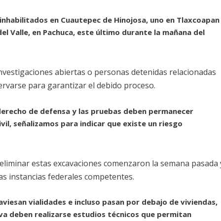
inhabilitados en Cuautepec de Hinojosa, uno en Tlaxcoapan
el Valle, en Pachuca, este último durante la mañana del
investigaciones abiertas o personas detenidas relacionadas
ervarse para garantizar el debido proceso.
 derecho de defensa y las pruebas deben permanecer
il, señalizamos para indicar que existe un riesgo
ra eliminar estas excavaciones comenzaron la semana pasada 
as instancias federales competentes.
aviesan vialidades e incluso pasan por debajo de viviendas,
tiva deben realizarse estudios técnicos que permitan