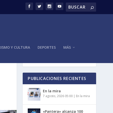
ISMO Y CULTURA
DEPORTES
MÁS
PUBLICACIONES RECIENTES
En la mira
7 agosto, 2026 05:00
|
En la mira
«Pantera» alcanza 100