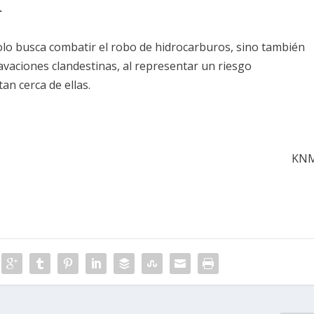
.
olo busca combatir el robo de hidrocarburos, sino también
avaciones clandestinas, al representar un riesgo
n cerca de ellas.
KN