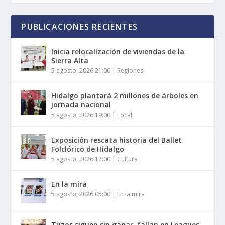
PUBLICACIONES RECIENTES
Inicia relocalización de viviendas de la
Sierra Alta
5 agosto, 2026 21:00
|
Regiones
Hidalgo plantará 2 millones de árboles en
jornada nacional
5 agosto, 2026 19:00
|
Local
Exposición rescata historia del Ballet
Folclórico de Hidalgo
5 agosto, 2026 17:00
|
Cultura
En la mira
5 agosto, 2026 05:00
|
En la mira
Tuzos siguen sin ganar, fallan en Leagues