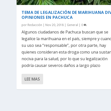
TEMA DE LEGALIZACIÓN DE MARIHUANA DIV
OPINIONES EN PACHUCA
por
Redacción
|
Nov 20, 2018
|
General
|
0
Algunos ciudadanos de Pachuca buscan que se
legalice la marihuana en el país, siempre y cuan
su uso sea “responsable”, por otra parte, hay
quienes consideran esta droga como una sustan
nociva para la salud, por lo que su legalización
podría causar severos daños a largo plazo
LEE MAS