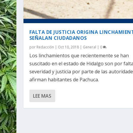
FALTA DE JUSTICIA ORIGINA LINCHAMIEN
SEÑALAN CIUDADANOS
por
Redacción
|
Oct 10, 2018
|
General
|
0
Los linchamientos que recientemente se han
suscitado en el estado de Hidalgo son por falt
severidad y justicia por parte de las autoridade
afirman habitantes de Pachuca.
LEE MAS