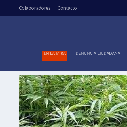
Colaboradores
Contacto
EN LA MIRA
DENUNCIA CIUDADANA
ETIQUETA:
AUTORIDADES