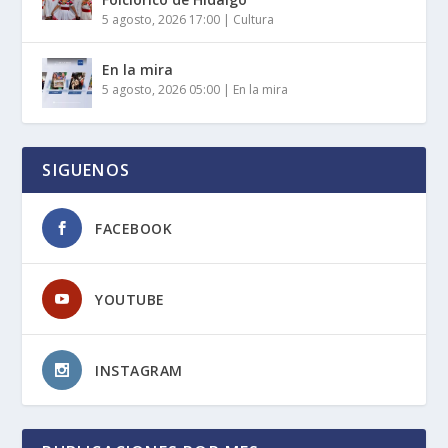
5 agosto, 2026 17:00
|
Cultura
En la mira
5 agosto, 2026 05:00
|
En la mira
SIGUENOS
FACEBOOK
YOUTUBE
INSTAGRAM