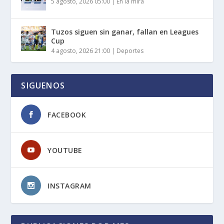
5 agosto, 2026 05:00
|
En la mira
Tuzos siguen sin ganar, fallan en Leagues
Cup
4 agosto, 2026 21:00
|
Deportes
SIGUENOS
FACEBOOK
YOUTUBE
INSTAGRAM