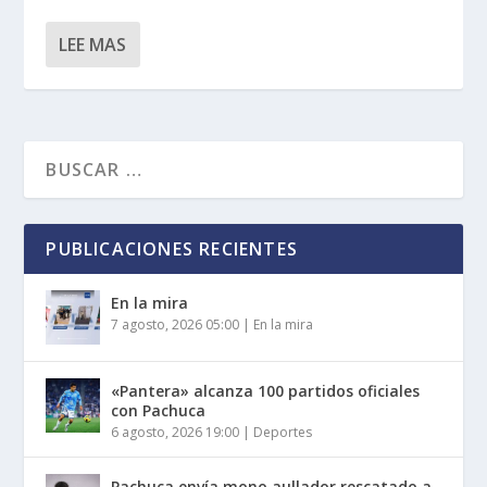
LEE MAS
PUBLICACIONES RECIENTES
En la mira
7 agosto, 2026 05:00
|
En la mira
«Pantera» alcanza 100 partidos oficiales
con Pachuca
6 agosto, 2026 19:00
|
Deportes
Pachuca envía mono aullador rescatado a