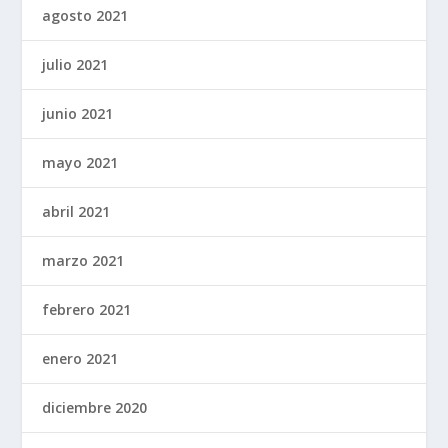
agosto 2021
julio 2021
junio 2021
mayo 2021
abril 2021
marzo 2021
febrero 2021
enero 2021
diciembre 2020