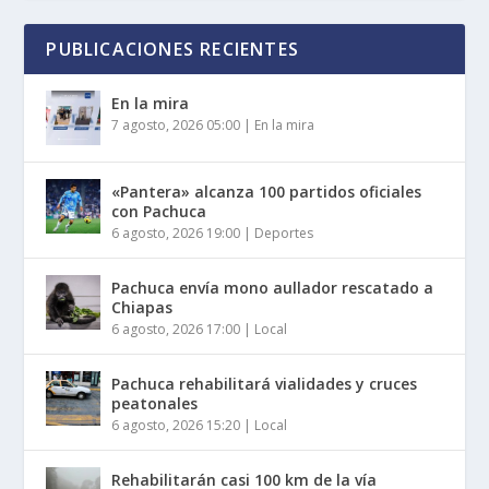
PUBLICACIONES RECIENTES
En la mira
7 agosto, 2026 05:00
|
En la mira
«Pantera» alcanza 100 partidos oficiales
con Pachuca
6 agosto, 2026 19:00
|
Deportes
Pachuca envía mono aullador rescatado a
Chiapas
6 agosto, 2026 17:00
|
Local
Pachuca rehabilitará vialidades y cruces
peatonales
6 agosto, 2026 15:20
|
Local
Rehabilitarán casi 100 km de la vía