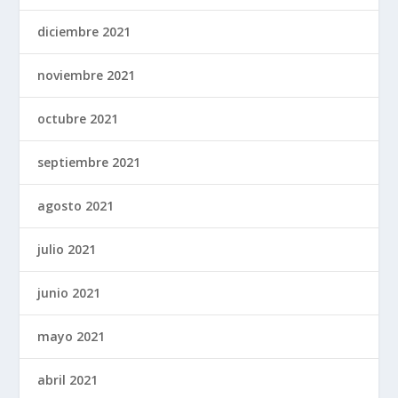
diciembre 2021
noviembre 2021
octubre 2021
septiembre 2021
agosto 2021
julio 2021
junio 2021
mayo 2021
abril 2021