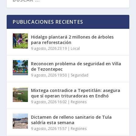
PUBLICACIONES RECIENTES
Hidalgo plantará 2 millones de árboles
para reforestación
9 agosto, 2026 23:19
|
Local
Reconocen problema de seguridad en Villa
de Tezontepec
9 agosto, 2026 19:50
|
Seguridad
Mixtega contradice a Tepetitlán: asegura
que sí operan trituradoras en Endhó
9 agosto, 2026 16:02
|
Regiones
Dictamen de relleno sanitario de Tula
saldría esta semana
9 agosto, 2026 15:57
|
Regiones