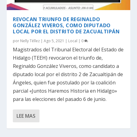
REVOCAN TRIUNFO DE REGINALDO
GONZÁLEZ VIVEROS, COMO DIPUTADO
LOCAL POR EL DISTRITO DE ZACUALTIPÁN
por
Nelly Téllez
|
Ago 5, 2021
|
Local
|
0
Magistrados del Tribunal Electoral del Estado de
Hidalgo (TEEH) revocaron el triunfo de,
Reginaldo González Viveros, como candidato a
diputado local por el distrito 2 de Zacualtipán de
Ángeles, quien fue postulado por la coalición
parcial «Juntos Haremos Historia en Hidalgo»
para las elecciones del pasado 6 de junio.
LEE MAS