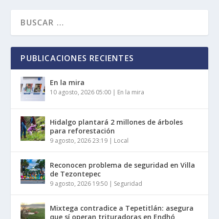
PUBLICACIONES RECIENTES
En la mira
10 agosto, 2026 05:00
|
En la mira
Hidalgo plantará 2 millones de árboles
para reforestación
9 agosto, 2026 23:19
|
Local
Reconocen problema de seguridad en Villa
de Tezontepec
9 agosto, 2026 19:50
|
Seguridad
Mixtega contradice a Tepetitlán: asegura
que sí operan trituradoras en Endhó