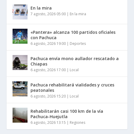
En la mira
7 agosto, 2026 05:00
|
En la mira
«Pantera» alcanza 100 partidos oficiales
con Pachuca
6 agosto, 2026 19:00
|
Deportes
Pachuca envía mono aullador rescatado a
Chiapas
6 agosto, 2026 17:00
|
Local
Pachuca rehabilitará vialidades y cruces
peatonales
6 agosto, 2026 15:20
|
Local
Rehabilitarán casi 100 km de la vía
Pachuca-Huejutla
6 agosto, 2026 13:15
|
Regiones