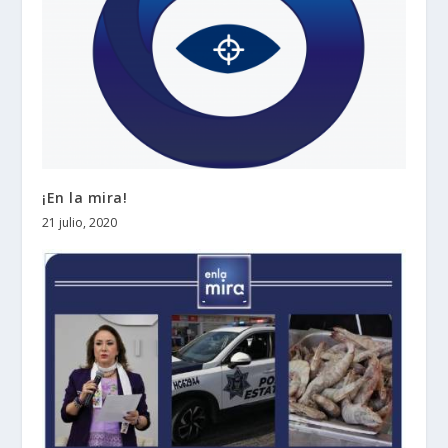
¡En la mira!
21 julio, 2020