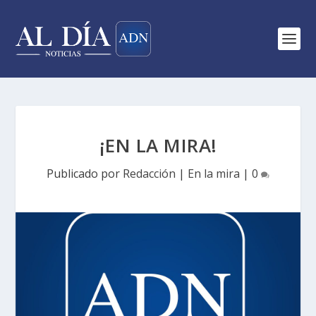
¡EN LA MIRA!
Publicado por
Redacción
|
En la mira
|
0