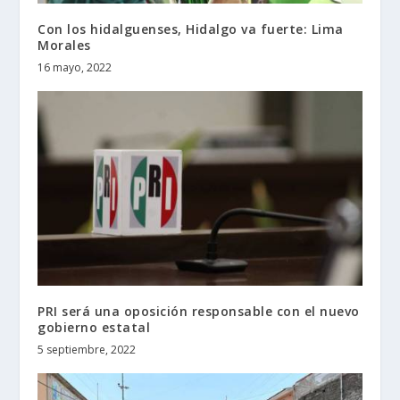
Con los hidalguenses, Hidalgo va fuerte: Lima
Morales
16 mayo, 2022
PRI será una oposición responsable con el nuevo
gobierno estatal
5 septiembre, 2022