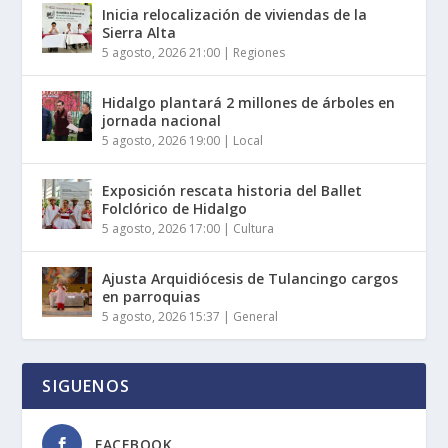
Inicia relocalización de viviendas de la
Sierra Alta
5 agosto, 2026 21:00
|
Regiones
Hidalgo plantará 2 millones de árboles en
jornada nacional
5 agosto, 2026 19:00
|
Local
Exposición rescata historia del Ballet
Folclórico de Hidalgo
5 agosto, 2026 17:00
|
Cultura
Ajusta Arquidiócesis de Tulancingo cargos
en parroquias
5 agosto, 2026 15:37
|
General
SIGUENOS
FACEBOOK