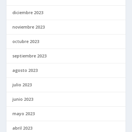
diciembre 2023
noviembre 2023
octubre 2023
septiembre 2023
agosto 2023
julio 2023
junio 2023
mayo 2023
abril 2023