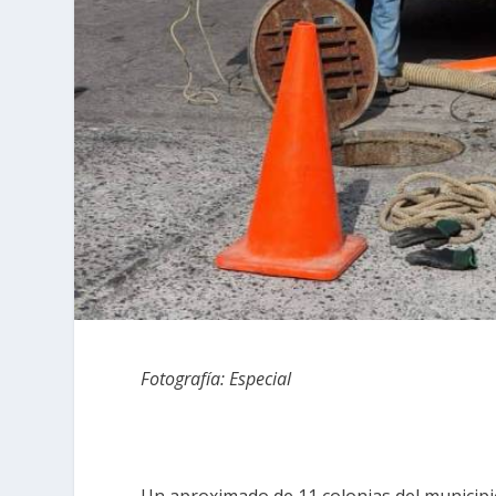
Fotografía: Especial
Un aproximado de 11 colonias del municipi