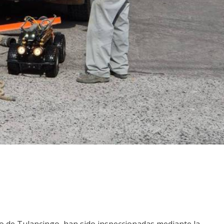
o de Tulancingo, han sido inspeccionadas mediante la