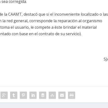
 sea corregida.
de la CAAMT, destacó que si el inconveniente localizado o la
 la red general, corresponde la reparación al organismo
 toma el usuario, le compete a éste brindar el material
ntado con base en el contrato de su servicio).
SJ