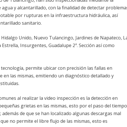
e agua y alcantarillado, con la finalidad de detectar problema
able por rupturas en la infraestructura hidráulica, así
tarillado sanitario.
, Hidalgo Unido, Nuevo Tulancingo, Jardines de Napateco, L
La Estrella, Insurgentes, Guadalupe 2ª. Sección así como
tecnología, permite ubicar con precisión las fallas en
e en las mismas, emitiendo un diagnóstico detallado y
stituidas.
munes al realizar la video inspección es la detección en
pequeñas grietas en las mismas, esto por el paso del tiempo
l; además de que se han localizado algunas descargas mal
 que no permite el libre flujo de las mismas, esto es