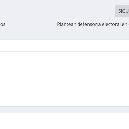
SIGU
gos
Plantean defensoría electoral en 