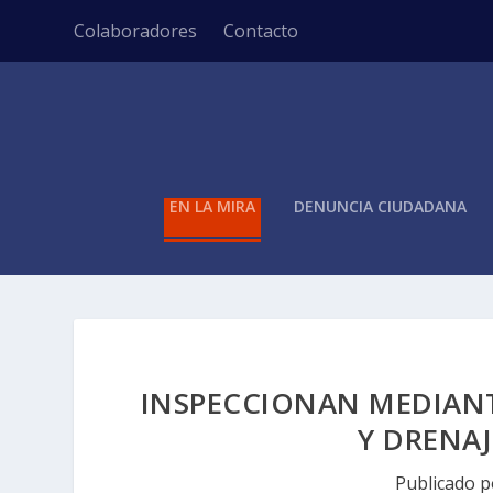
Colaboradores
Contacto
EN LA MIRA
DENUNCIA CIUDADANA
INSPECCIONAN MEDIANT
Y DRENA
Publicado 