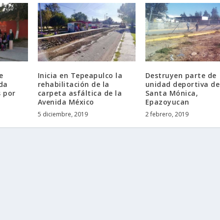
e
Inicia en Tepeapulco la
Destruyen parte de
da
rehabilitación de la
unidad deportiva de
s por
carpeta asfáltica de la
Santa Mónica,
Avenida México
Epazoyucan
5 diciembre, 2019
2 febrero, 2019