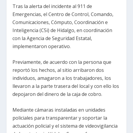
Tras la alerta del incidente al 911 de
Emergencias, el Centro de Control, Comando,
Comunicaciones, Cómputo, Coordinación e
Inteligencia (C5i) de Hidalgo, en coordinación
con la Agencia de Seguridad Estatal,
implementaron operativo.
Previamente, de acuerdo con la persona que
reportó los hechos, al sitio arribaron dos
individuos, amagaron a los trabajadores, los
llevaron a la parte trasera del local y con ello los
depojaron del dinero de la caja de cobro.
Mediante cámaras instaladas en unidades
policiales para transparentar y soportar la
actuación policial y el sistema de videovigilancia