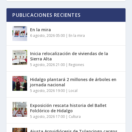
PUBLICACIONES RECIENTES
En la mira
6 agosto, 2026 05:00
|
En la mira
Inicia relocalización de viviendas de la
Sierra Alta
5 agosto, 2026 21:00
|
Regiones
Hidalgo plantará 2 millones de árboles en
jornada nacional
5 agosto, 2026 19:00
|
Local
Exposición rescata historia del Ballet
Folclórico de Hidalgo
5 agosto, 2026 17:00
|
Cultura
Ajusta Arquidiócesis de Tulancingo cargos