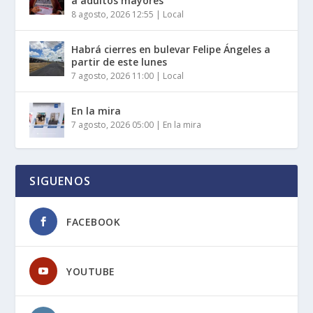
a adultos mayores
8 agosto, 2026 12:55
|
Local
Habrá cierres en bulevar Felipe Ángeles a
partir de este lunes
7 agosto, 2026 11:00
|
Local
En la mira
7 agosto, 2026 05:00
|
En la mira
SIGUENOS
FACEBOOK
YOUTUBE