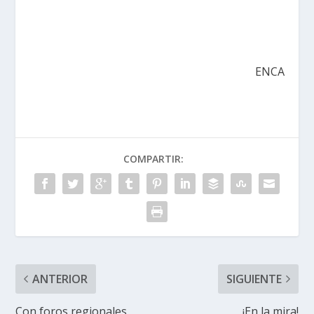
ENCA
COMPARTIR:
ANTERIOR
SIGUIENTE
Con foros regionales,
¡En la mira!