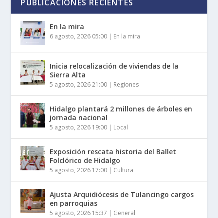
PUBLICACIONES RECIENTES
En la mira
6 agosto, 2026 05:00
|
En la mira
Inicia relocalización de viviendas de la
Sierra Alta
5 agosto, 2026 21:00
|
Regiones
Hidalgo plantará 2 millones de árboles en
jornada nacional
5 agosto, 2026 19:00
|
Local
Exposición rescata historia del Ballet
Folclórico de Hidalgo
5 agosto, 2026 17:00
|
Cultura
Ajusta Arquidiócesis de Tulancingo cargos
en parroquias
5 agosto, 2026 15:37
|
General