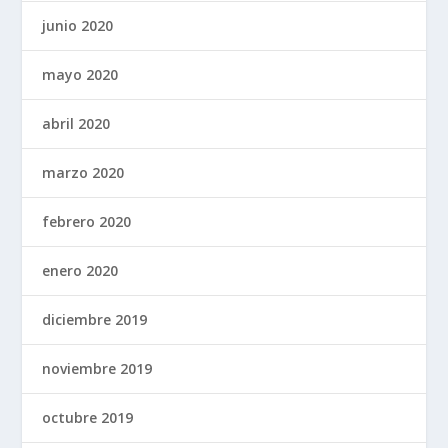
junio 2020
mayo 2020
abril 2020
marzo 2020
febrero 2020
enero 2020
diciembre 2019
noviembre 2019
octubre 2019