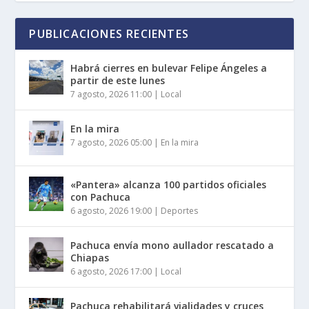
PUBLICACIONES RECIENTES
Habrá cierres en bulevar Felipe Ángeles a
partir de este lunes
7 agosto, 2026 11:00
|
Local
En la mira
7 agosto, 2026 05:00
|
En la mira
«Pantera» alcanza 100 partidos oficiales
con Pachuca
6 agosto, 2026 19:00
|
Deportes
Pachuca envía mono aullador rescatado a
Chiapas
6 agosto, 2026 17:00
|
Local
Pachuca rehabilitará vialidades y cruces