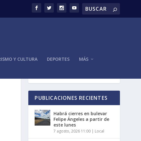
ISMO Y CULTURA
DEPORTES
MÁS
PUBLICACIONES RECIENTES
Habrá cierres en bulevar
Felipe Ángeles a partir de
este lunes
7 agosto, 2026 11:00
|
Local