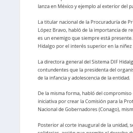
lanza en México y ejemplo al exterior del pa
La titular nacional de la Procuraduría de 
López Bravo, habló de la importancia de rea
es un enemigo que siempre está presente. D
Hidalgo por el interés superior en la niñez
La directora general del Sistema DIF Hidal
contundentes que la presidenta del organis
de la infancia y adolescencia de la entidad.
De la misma forma, habló del compromiso 
iniciativa por crear la Comisión para la Pr
Nacional de Gobernadores (Conago), misma
Posterior al corte inaugural de la unidad,
solidarias, acción que permite el derecho d