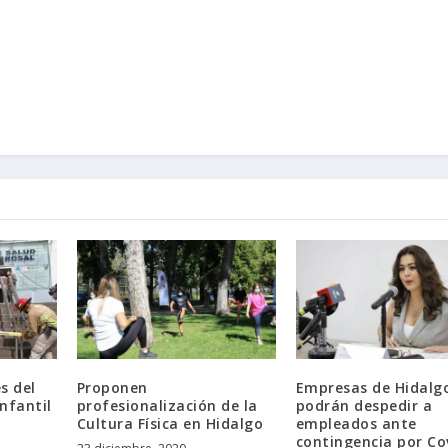
s del
Proponen
Empresas de Hidalg
nfantil
profesionalización de la
podrán despedir a
Cultura Física en Hidalgo
empleados ante
contingencia por Co