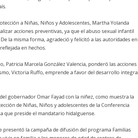
ís.
Protección a Niñas, Niños y Adolescentes, Martha Yolanda
lizar acciones preventivas, ya que el abuso sexual infantil
e la misma forma, agradeció y felicitó a las autoridades en
 reflejada en hechos.
go, Patricia Marcela González Valencia, ponderó las acciones
mo, Victoria Ruffo, emprende a favor del desarrollo integra
del gobernador Omar Fayad con la niñez, como muestra la
otección de Niñas, Niños y adolescentes de la Conferencia
 que preside el mandatario hidalguense.
 se presentó la campaña de difusión del programa Familias
e vivir en familia a los menores de edad de centros de