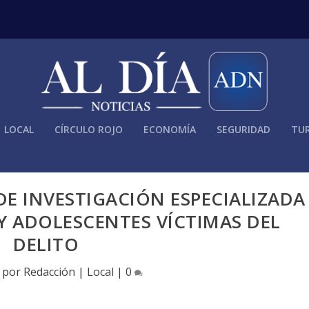
LOCAL
CÍRCULO ROJO
ECONOMÍA
SEGURIDAD
TUR
E INVESTIGACIÓN ESPECIALIZADA
Y ADOLESCENTES VÍCTIMAS DEL
DELITO
o por
Redacción
|
Local
|
0