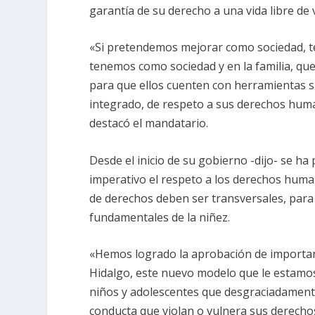
garantía de su derecho a una vida libre de v
«Si pretendemos mejorar como sociedad, 
tenemos como sociedad y en la familia, qu
para que ellos cuenten con herramientas s
integrado, de respeto a sus derechos human
destacó el mandatario.
Desde el inicio de su gobierno -dijo- se h
imperativo el respeto a los derechos humano
de derechos deben ser transversales, para
fundamentales de la niñez.
«Hemos logrado la aprobación de importan
Hidalgo, este nuevo modelo que le estamos
niños y adolescentes que desgraciadamente
conducta que violan o vulnera sus derecho