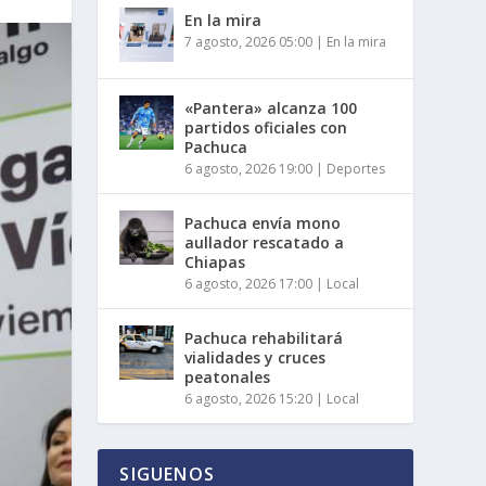
En la mira
7 agosto, 2026 05:00
|
En la mira
«Pantera» alcanza 100
partidos oficiales con
Pachuca
6 agosto, 2026 19:00
|
Deportes
Pachuca envía mono
aullador rescatado a
Chiapas
6 agosto, 2026 17:00
|
Local
Pachuca rehabilitará
vialidades y cruces
peatonales
6 agosto, 2026 15:20
|
Local
SIGUENOS