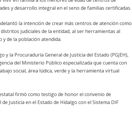
ades y desarrollo integral en el seno de familias certificadas.
 adelantó la intención de crear más centros de atención como
stritos judiciales de la entidad, al ser herramientas al
o y de la población atendida.
o y la Procuraduría General de Justicia del Estado (PGJEH),
encia del Ministerio Público especializada que cuenta con
abajo social, área lúdica, verde y la herramienta virtual
estatal firmó como testigo de honor el convenio de
de Justicia en el Estado de Hidalgo con el Sistema DIF