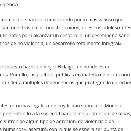
iolencia.
tenemos que hacerlo comenzando por lo más valioso que
e son nuestras niñas, nuestros niños, nuestros adolescente
uficientes para alcanzar un desarrollo, un desempeño sano,
os de no violencia, un desarrollo totalmente integral»,
a propuesto hacer un mejor Hidalgo, en donde es un
s. Por ello, las políticas públicas en materia de protección
 atender a múltiples dependencias que protegen lo derecho
tes reformas legales que hoy le dan soporte al Modelo
 presentando a la sociedad para la mejor atención de niñas
 sufren de algún tipo de agresión, de violencia o de
s humanos», aseguró, con lo que se espera ser punta de