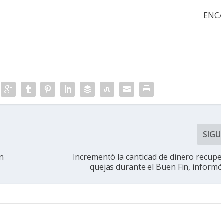
ENC
SIGU
ón
Incrementó la cantidad de dinero recup
quejas durante el Buen Fin, inform