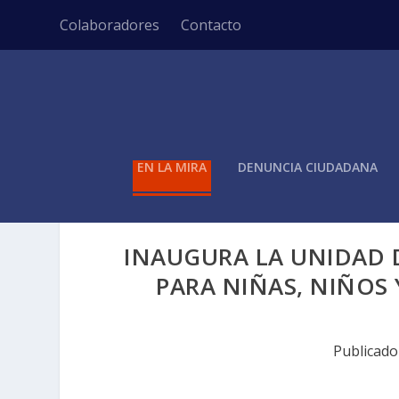
Colaboradores
Contacto
EN LA MIRA
DENUNCIA CIUDADANA
INAUGURA LA UNIDAD D
PARA NIÑAS, NIÑOS 
Publicad