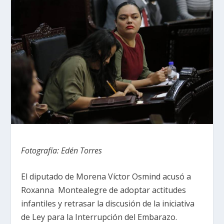
Fotografía: Edén Torres
El diputado de Morena Víctor Osmind acusó a
Roxanna Montealegre de adoptar actitudes
infantiles y retrasar la discusión de la iniciativa
de Ley para la Interrupción del Embarazo.