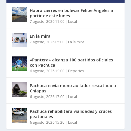
Habrá cierres en bulevar Felipe Ángeles a
partir de este lunes
7 agosto, 2026 11:00
|
Local
En la mira
7 agosto, 2026 05:00
|
En la mira
«Pantera» alcanza 100 partidos oficiales
con Pachuca
6 agosto, 2026 19:00
|
Deportes
Pachuca envía mono aullador rescatado a
Chiapas
6 agosto, 2026 17:00
|
Local
Pachuca rehabilitará vialidades y cruces
peatonales
6 agosto, 2026 15:20
|
Local