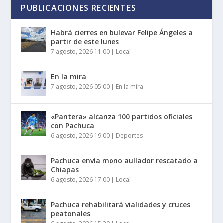
PUBLICACIONES RECIENTES
Habrá cierres en bulevar Felipe Ángeles a
partir de este lunes
7 agosto, 2026 11:00
|
Local
En la mira
7 agosto, 2026 05:00
|
En la mira
«Pantera» alcanza 100 partidos oficiales
con Pachuca
6 agosto, 2026 19:00
|
Deportes
Pachuca envía mono aullador rescatado a
Chiapas
6 agosto, 2026 17:00
|
Local
Pachuca rehabilitará vialidades y cruces
peatonales