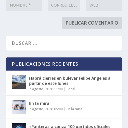
PUBLICACIONES RECIENTES
Habrá cierres en bulevar Felipe Ángeles a
partir de este lunes
7 agosto, 2026 11:00
|
Local
En la mira
7 agosto, 2026 05:00
|
En la mira
«Pantera» alcanza 100 partidos oficiales