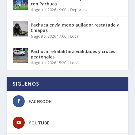
con Pachuca
6 agosto, 2026 19:00
|
Deportes
Pachuca envía mono aullador rescatado a
Chiapas
6 agosto, 2026 17:00
|
Local
Pachuca rehabilitará vialidades y cruces
peatonales
6 agosto, 2026 15:20
|
Local
SIGUENOS
FACEBOOK
YOUTUBE