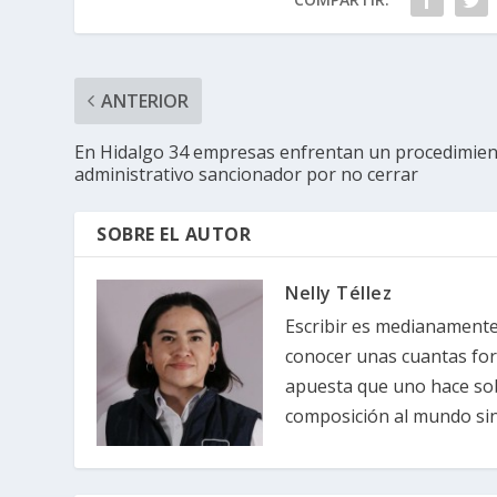
ANTERIOR
En Hidalgo 34 empresas enfrentan un procedimie
administrativo sancionador por no cerrar
SOBRE EL AUTOR
Nelly Téllez
Escribir es medianamente 
conocer unas cuantas forma
apuesta que uno hace sob
composición al mundo sin 