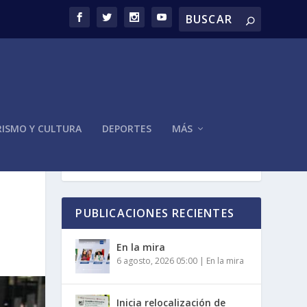
ISMO Y CULTURA
DEPORTES
MÁS
PUBLICACIONES RECIENTES
En la mira
6 agosto, 2026 05:00
|
En la mira
Inicia relocalización de