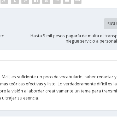
SIGU
nto
Hasta 5 mil pesos pagaría de multa el trans
niegue servicio a personal
fácil, es suficiente un poco de vocabulario, saber redactar y
s teóricas efectivas y listo. Lo verdaderamente difícil es la
re la visión al abordar creativamente un tema para transmi
ultrajar su esencia.