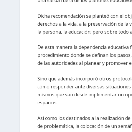
una salida fuera de los planteles educativ
Dicha recomendación se planteó con el obje
derechos a la vida, a la preservación de la v
la persona, la educación; pero sobre todo 
De esta manera la dependencia educativa fu
procedimiento donde se definan los pasos, 
de las autoridades al planear y promover el
Sino que además incorporó otros protocolo
cómo responder ante diversas situaciones q
mismos que van desde implementar un oper
espacios.
Así como los destinados a la realización de
de problemática, la colocación de un semáf