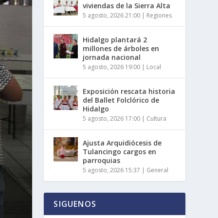
viviendas de la Sierra Alta
5 agosto, 2026 21:00
|
Regiones
Hidalgo plantará 2
millones de árboles en
jornada nacional
5 agosto, 2026 19:00
|
Local
Exposición rescata historia
del Ballet Folclórico de
Hidalgo
5 agosto, 2026 17:00
|
Cultura
Ajusta Arquidiócesis de
Tulancingo cargos en
parroquias
5 agosto, 2026 15:37
|
General
SIGUENOS