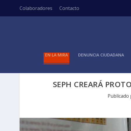
Colaboradores
Contacto
EN LA MIRA
DENUNCIA CIUDADANA
SEPH CREARÁ PROT
Publicado