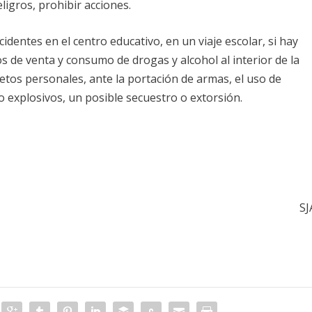
ligros, prohibir acciones.
identes en el centro educativo, en un viaje escolar, si hay
os de venta y consumo de drogas y alcohol al interior de la
jetos personales, ante la portación de armas, el uso de
explosivos, un posible secuestro o extorsión.
SJ