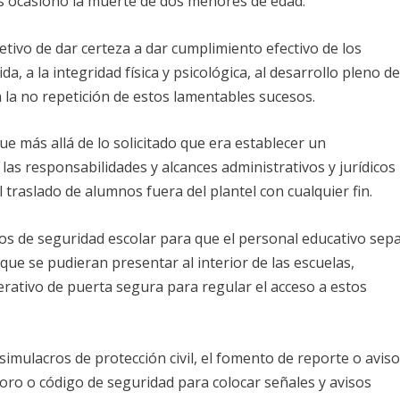
os ocasionó la muerte de dos menores de edad.
tivo de dar certeza a dar cumplimiento efectivo de los
ida, a la integridad física y psicológica, al desarrollo pleno d
a la no repetición de estos lamentables sucesos.
e más allá de lo solicitado que era establecer un
las responsabilidades y alcances administrativos y jurídicos
 traslado de alumnos fuera del plantel con cualquier fin.
s de seguridad escolar para que el personal educativo sep
ue se pudieran presentar al interior de las escuelas,
ativo de puerta segura para regular el acceso a estos
 simulacros de protección civil, el fomento de reporte o avis
oro o código de seguridad para colocar señales y avisos