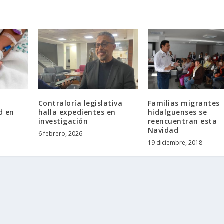
Contraloría legislativa
Familias migrantes
d en
halla expedientes en
hidalguenses se
investigación
reencuentran esta
Navidad
6 febrero, 2026
19 diciembre, 2018