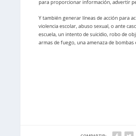
para proporcionar información, advertir pe
Y también generar líneas de acción para acc
violencia escolar, abuso sexual, o ante cas
escuela, un intento de suicidio, robo de ob
armas de fuego, una amenaza de bombas o 
COMPARTIR: