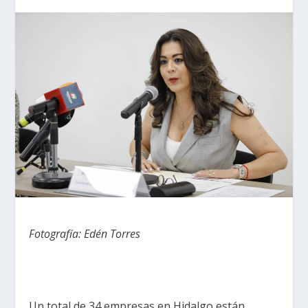
Fotografía: Edén Torres
Un total de 34 empresas en Hidalgo están