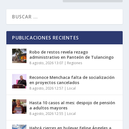
PUBLICACIONES RECIENTES
Robo de restos revela rezago
administrativo en Panteón de Tulancingo
8 agosto, 2026 13:07
|
Regiones
Reconoce Menchaca falta de socialización
en proyectos cancelados
8 agosto, 2026 12:57
|
Local
Hasta 10 casos al mes: despojo de pensión
a adultos mayores
8 agosto, 2026 12:55
|
Local
Habrá cierres en bulevar Felipe Ángeles a