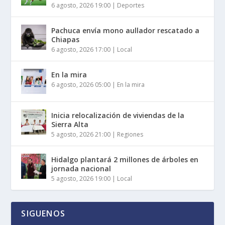
6 agosto, 2026 19:00
|
Deportes
Pachuca envía mono aullador rescatado a
Chiapas
6 agosto, 2026 17:00
|
Local
En la mira
6 agosto, 2026 05:00
|
En la mira
Inicia relocalización de viviendas de la
Sierra Alta
5 agosto, 2026 21:00
|
Regiones
Hidalgo plantará 2 millones de árboles en
jornada nacional
5 agosto, 2026 19:00
|
Local
SIGUENOS